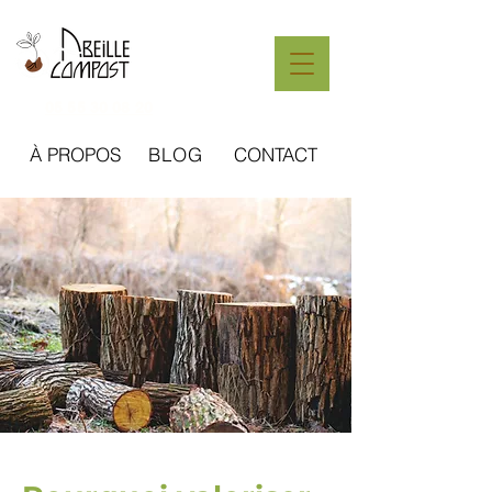
05 55 30 08 20
À PROPOS
BLOG
CONTACT